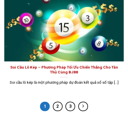
Soi Cầu Lô Kép – Phương Pháp Tối Ưu Chiến Thắng Cho Tân
Thủ Cùng BJ88
Soi cầu lô kép là một phương pháp dự đoán kết quả xổ số tập [...]
1
2
3