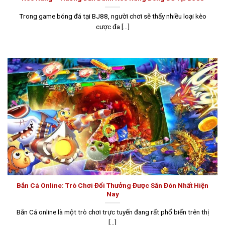
Trong game bóng đá tại BJ88, người chơi sẽ thấy nhiều loại kèo
cược đa [...]
Bắn Cá Online: Trò Chơi Đổi Thưởng Được Săn Đón Nhất Hiện
Nay
Bắn Cá online là một trò chơi trực tuyến đang rất phổ biến trên thị
[...]