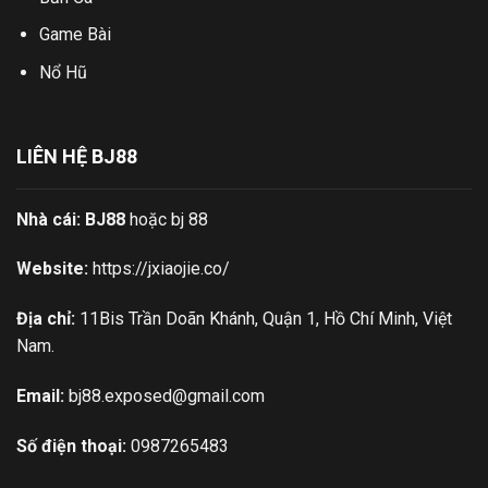
Game Bài
Nổ Hũ
LIÊN HỆ BJ88
Nhà cái:
BJ88
hoặc bj 88
Website:
https://jxiaojie.co/
Địa chỉ:
11Bis Trần Doãn Khánh, Quận 1, Hồ Chí Minh, Việt
Nam.
Email:
bj88.exposed@gmail.com
Số điện thoại:
0987265483