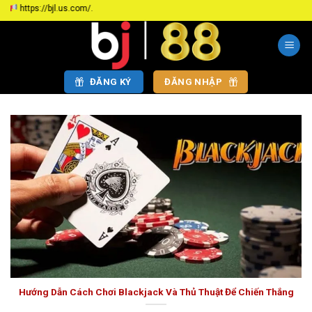
Chuyển
https://bjl.us.com/.
đến
nội
dung
ĐĂNG KÝ
ĐĂNG NHẬP
Hướng Dẫn Cách Chơi Blackjack Và Thủ Thuật Để Chiến Thắng