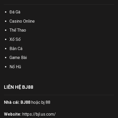
Đá Gà
Casino Online
Thể Thao
Xổ Số
Bắn Cá
Game Bài
Nổ Hũ
LIÊN HỆ BJ88
Nhà cái:
BJ88
hoặc bj 88
Website:
https://bjl.us.com/