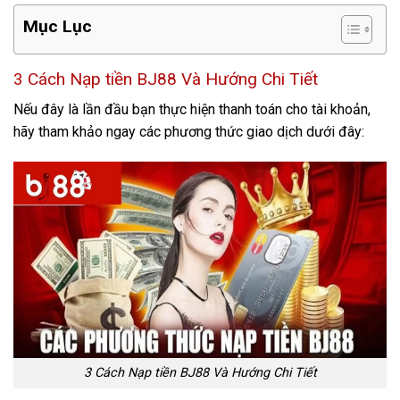
Mục Lục
3 Cách Nạp tiền BJ88 Và Hướng Chi Tiết
Nếu đây là lần đầu bạn thực hiện thanh toán cho tài khoản,
hãy tham khảo ngay các phương thức giao dịch dưới đây:
3 Cách Nạp tiền BJ88 Và Hướng Chi Tiết