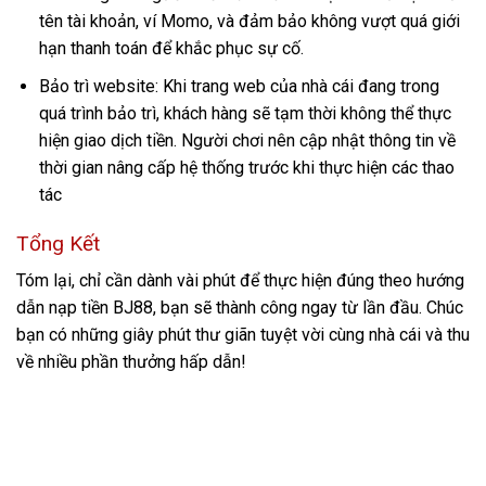
tên tài khoản, ví Momo, và đảm bảo không vượt quá giới
hạn thanh toán để khắc phục sự cố.
Bảo trì website: Khi trang web của nhà cái đang trong
quá trình bảo trì, khách hàng sẽ tạm thời không thể thực
hiện giao dịch tiền. Người chơi nên cập nhật thông tin về
thời gian nâng cấp hệ thống trước khi thực hiện các thao
tác
Tổng Kết
Tóm lại, chỉ cần dành vài phút để thực hiện đúng theo hướng
dẫn nạp tiền BJ88, bạn sẽ thành công ngay từ lần đầu. Chúc
bạn có những giây phút thư giãn tuyệt vời cùng nhà cái và thu
về nhiều phần thưởng hấp dẫn!