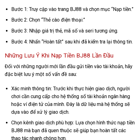
Bước 1: Truy cập vào trang BJ88 và chọn mục “Nạp tiền.”
Bước 2: Chọn “Thẻ cào điện thoại.”
Bước 3: Nhập giá trị thẻ, mã số và seri tương ứng.
Bước 4: Nhấn “Hoàn tất” sau khi đã kiểm tra lại thông tin.
Những Lưu Ý Khi Nạp Tiền BJ88 Lần Đầu
Đối với những người mới lần đầu gửi tiền vào tài khoản, hãy
đặc biệt lưu ý một số vấn đề sau:
Xác minh thông tin: Trước khi thực hiện giao dịch, người
chơi cần cung cấp cho hệ thống số tài khoản ngân hàng
hoặc ví điện tử của mình. Đây là dữ liệu mà hệ thống sẽ
dựa vào để xử lý giao dịch.
Chọn kênh giao dịch phù hợp: Lựa chọn hình thức nạp tiền
BJ88 mà bạn đã quen thuộc sẽ giúp bạn hoàn tất các
thao tác nhanh chóng hơn.