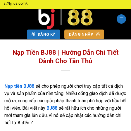
Chuyển
jl.us.com/.
đến
nội
dung
ĐĂNG KÝ
ĐĂNG NHẬP
Nạp Tiền BJ88 | Hướng Dẫn Chi Tiết
Dành Cho Tân Thủ
Nạp tiền BJ88
sẽ cho phép người chơi truy cập tất cả dịch
vụ và sản phẩm của nền tảng. Nhiều cổng giao dịch đã được
mở ra, cung cấp các giải pháp thanh toán phù hợp với hầu hết
hội viên. Bài viết này
BJ88
sẽ rất hữu ích cho những người
mới tham gia lần đầu, vì nó sẽ cập nhật các hướng dẫn chi
tiết từ A đến Z.